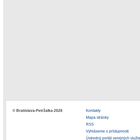
© Bratislava-Petržalka 2026
Kontakty
Mapa stránky
RSS
Vyhlásenie o prístupnosti
Ústredný portál verejných služi