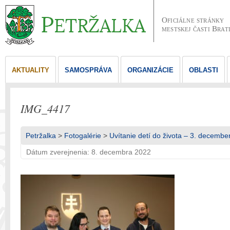
Oficiálne stránky
mestskej časti Brat
AKTUALITY
SAMOSPRÁVA
ORGANIZÁCIE
OBLASTI
IMG_4417
Petržalka
>
Fotogalérie
>
Uvítanie detí do života – 3. decembe
Dátum zverejnenia: 8. decembra 2022