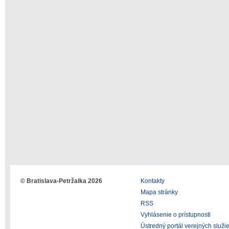
© Bratislava-Petržalka 2026
Kontakty
Mapa stránky
RSS
Vyhlásenie o prístupnosti
Ústredný portál verejných služi