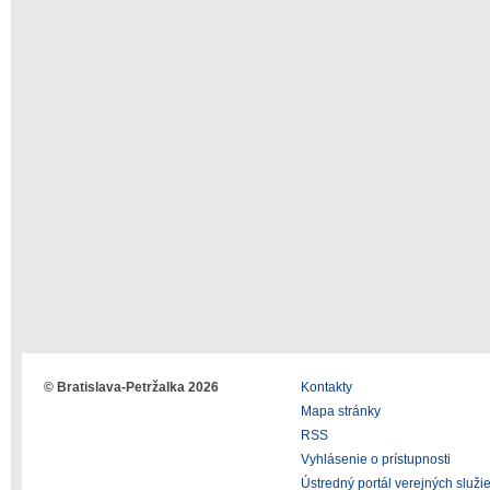
© Bratislava-Petržalka 2026
Kontakty
Mapa stránky
RSS
Vyhlásenie o prístupnosti
Ústredný portál verejných služi