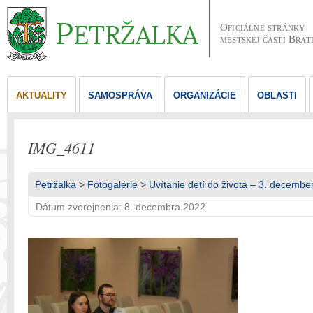
Oficiálne stránky
mestskej časti Brat
AKTUALITY
SAMOSPRÁVA
ORGANIZÁCIE
OBLASTI
IMG_4611
Petržalka
>
Fotogalérie
>
Uvítanie detí do života – 3. decembe
Dátum zverejnenia: 8. decembra 2022