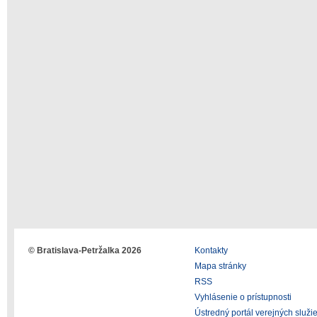
© Bratislava-Petržalka 2026
Kontakty
Mapa stránky
RSS
Vyhlásenie o prístupnosti
Ústredný portál verejných služi