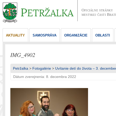
Oficiálne stránky
mestskej časti Brat
AKTUALITY
SAMOSPRÁVA
ORGANIZÁCIE
OBLASTI
IMG_4902
Petržalka
>
Fotogalérie
>
Uvítanie detí do života – 3. decembe
Dátum zverejnenia: 8. decembra 2022