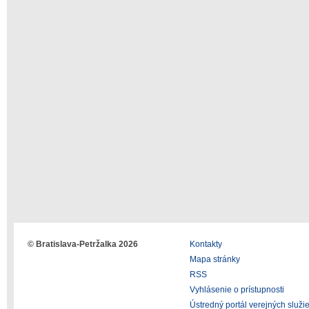
© Bratislava-Petržalka 2026
Kontakty
Mapa stránky
RSS
Vyhlásenie o prístupnosti
Ústredný portál verejných služi