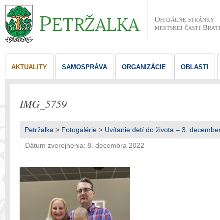
Oficiálne stránky
mestskej časti Brat
AKTUALITY
SAMOSPRÁVA
ORGANIZÁCIE
OBLASTI
IMG_5759
Petržalka
>
Fotogalérie
>
Uvítanie detí do života – 3. decembe
Dátum zverejnenia: 8. decembra 2022