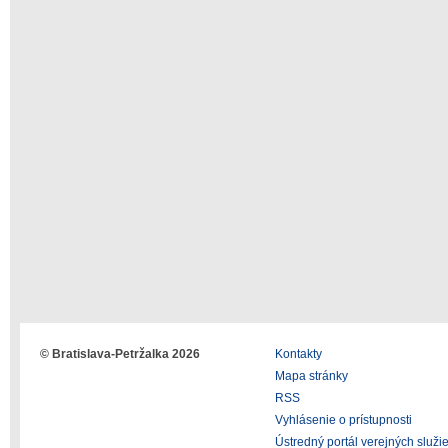
© Bratislava-Petržalka 2026
Kontakty
Mapa stránky
RSS
Vyhlásenie o prístupnosti
Ústredný portál verejných služi