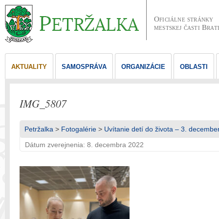
Oficiálne stránky
mestskej časti Brat
AKTUALITY
SAMOSPRÁVA
ORGANIZÁCIE
OBLASTI
IMG_5807
Petržalka
>
Fotogalérie
>
Uvítanie detí do života – 3. decembe
Dátum zverejnenia: 8. decembra 2022