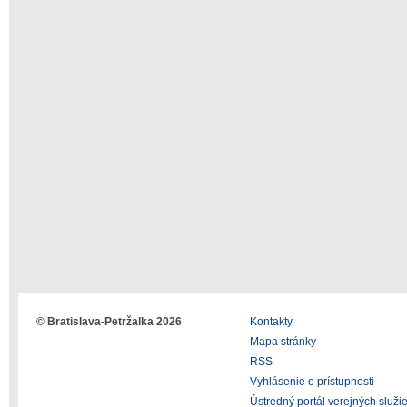
© Bratislava-Petržalka 2026
Kontakty
Mapa stránky
RSS
Vyhlásenie o prístupnosti
Ústredný portál verejných služi