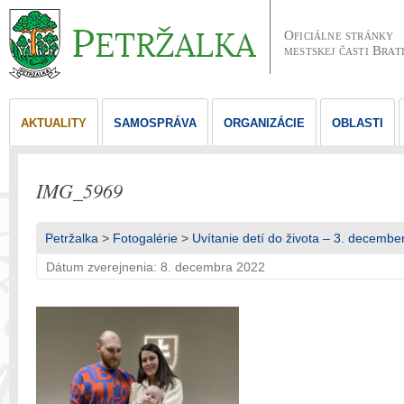
Oficiálne stránky
mestskej časti Brat
AKTUALITY
SAMOSPRÁVA
ORGANIZÁCIE
OBLASTI
IMG_5969
Petržalka
>
Fotogalérie
>
Uvítanie detí do života – 3. decembe
Dátum zverejnenia: 8. decembra 2022