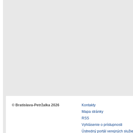
© Bratislava-Petržalka 2026
Kontakty
Mapa stránky
RSS
Vyhlásenie o prístupnosti
Ústredný portál verejných služi