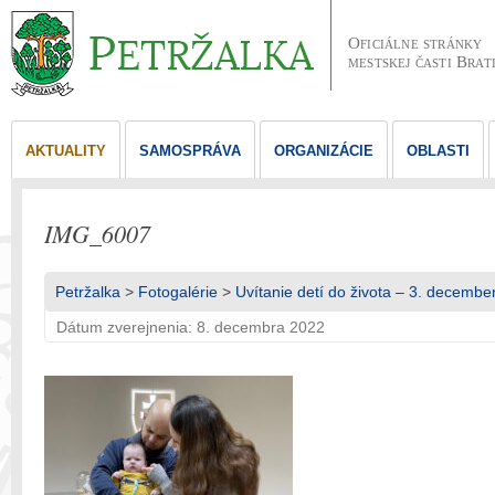
Oficiálne stránky
mestskej časti Brat
AKTUALITY
SAMOSPRÁVA
ORGANIZÁCIE
OBLASTI
IMG_6007
Petržalka
>
Fotogalérie
>
Uvítanie detí do života – 3. decembe
Dátum zverejnenia: 8. decembra 2022