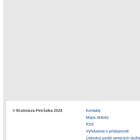
© Bratislava-Petržalka 2026
Kontakty
Mapa stránky
RSS
Vyhlásenie o prístupnosti
Ústredný portál verejných služi