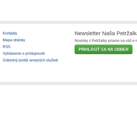
Newsletter Naša Petržalk
Kontakty
Mapa stránky
Novinky z Petržalky priamo na váš e-m
RSS
PRIHLÁSIŤ SA NA ODBER
Vyhlásenie o prístupnosti
Ústredný portál verejných služieb