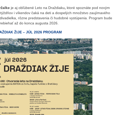
ržalke
je aj obľúbené Leto na Draždiaku
,
ktoré spoznáte pod novým
týždňov i víkendov čaká na deti a dospelých množstvo zaujímavého
 divadielka, rôzne predstavenia či hudobné vystúpenia. Program bude
rebiehať až do konca augusta 2026.
AŽDIAK ŽIJE – JÚL 2026 PROGRAM