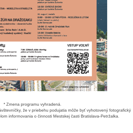
* Zmena programu vyhradená.
vštevníčky, že v priebehu podujatia môže byť vyhotovený fotografický
om informovania o činnosti Mestskej časti Bratislava-Petržalka.