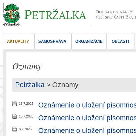
Oficiálne stránky
mestskej časti Brat
AKTUALITY
SAMOSPRÁVA
ORGANIZÁCIE
OBLASTI
Oznamy
Petržalka
>
Oznamy
Oznámenie o uložení písomnos
13.7.2026
Oznámenie o uložení písomnos
10.7.2026
Oznámenie o uložení písomnos
8.7.2026