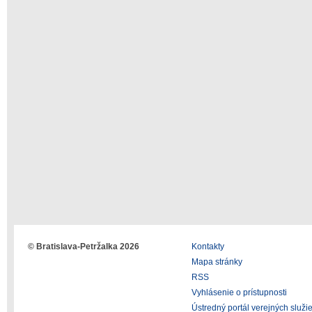
© Bratislava-Petržalka 2026
Kontakty
Mapa stránky
RSS
Vyhlásenie o prístupnosti
Ústredný portál verejných služi