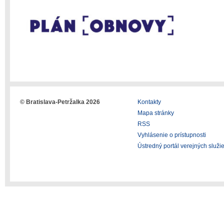
© Bratislava-Petržalka 2026
Kontakty
Mapa stránky
RSS
Vyhlásenie o prístupnosti
Ústredný portál verejných služi