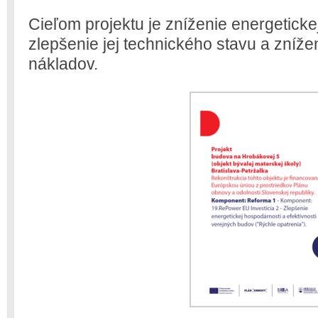
Cieľom projektu je zníženie energeticke
zlepšenie jej technického stavu a zníž
nákladov.