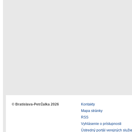
© Bratislava-Petržalka 2026
Kontakty
Mapa stránky
RSS
Vyhlásenie o prístupnosti
Ústredný portál verejných služi