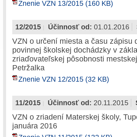
Znenie VZN 13/2015 (160 KB)
12/2015
Účinnosť od:
01.01.2016
VZN o určení miesta a času zápisu d
povinnej školskej dochádzky v zákl
zriaďovateľskej pôsobnosti mestskej 
Petržalka
Znenie VZN 12/2015 (32 KB)
11/2015
Účinnosť od:
20.11.2015
VZN o zriadení Materskej školy, Tupo
januára 2016