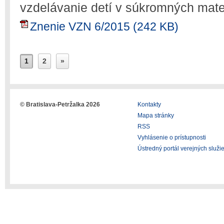
vzdelávanie detí v súkromných mat
Znenie VZN 6/2015 (242 KB)
1
2
»
© Bratislava-Petržalka 2026
Kontakty
Mapa stránky
RSS
Vyhlásenie o prístupnosti
Ústredný portál verejných služi