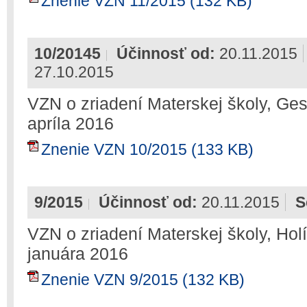
Znenie VZN 11/2015 (132 KB)
10/20145
Účinnosť od:
20.11.2015
27.10.2015
VZN o zriadení Materskej školy, Ges
apríla 2016
Znenie VZN 10/2015 (133 KB)
9/2015
Účinnosť od:
20.11.2015
S
VZN o zriadení Materskej školy, Holí
januára 2016
Znenie VZN 9/2015 (132 KB)