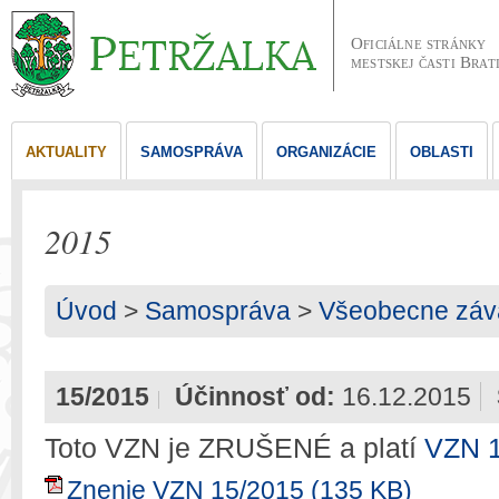
Oficiálne stránky
mestskej časti Brat
AKTUALITY
SAMOSPRÁVA
ORGANIZÁCIE
OBLASTI
2015
Úvod
>
Samospráva
>
Všeobecne záv
15/2015
Účinnosť od:
16.12.2015
Toto VZN je ZRUŠENÉ a platí
VZN 
Znenie VZN 15/2015 (135 KB)