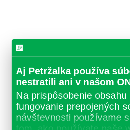
Aj Petržalka používa súb
nestratili ani v našom O
Na prispôsobenie obsahu 
fungovanie prepojených s
návštevnosti používame s
tom, ako používate naše 