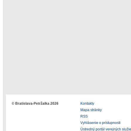
© Bratislava-Petržalka 2026
Kontakty
Mapa stránky
RSS
Vyhlásenie o prístupnosti
Ústredný portál verejných služi