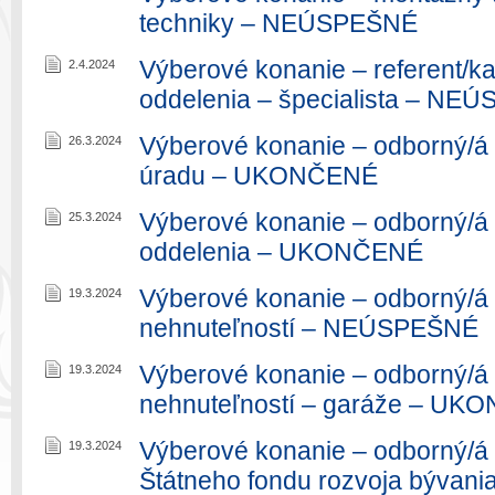
techniky – NEÚSPEŠNÉ
Výberové konanie – referent/k
2.4.2024
oddelenia – špecialista – NE
Výberové konanie – odborný/á 
26.3.2024
úradu – UKONČENÉ
Výberové konanie – odborný/á 
25.3.2024
oddelenia – UKONČENÉ
Výberové konanie – odborný/á 
19.3.2024
nehnuteľností – NEÚSPEŠNÉ
Výberové konanie – odborný/á 
19.3.2024
nehnuteľností – garáže – U
Výberové konanie – odborný/á 
19.3.2024
Štátneho fondu rozvoja býva