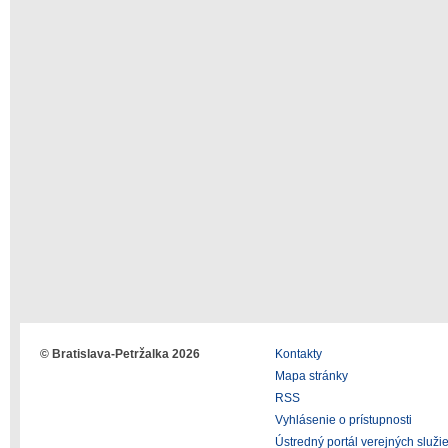
© Bratislava-Petržalka 2026
Kontakty
Mapa stránky
RSS
Vyhlásenie o prístupnosti
Ústredný portál verejných služi