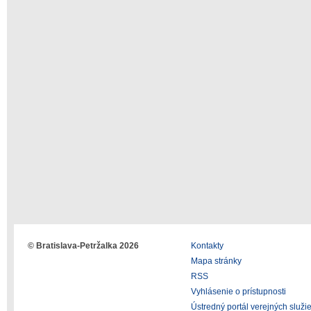
© Bratislava-Petržalka 2026
Kontakty
Mapa stránky
RSS
Vyhlásenie o prístupnosti
Ústredný portál verejných služi