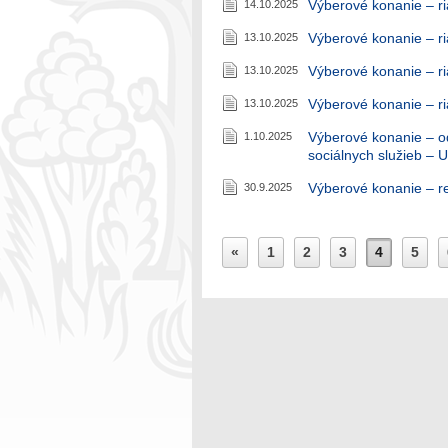
Výberové konanie – ri
14.10.2025
Výberové konanie – r
13.10.2025
Výberové konanie – r
13.10.2025
Výberové konanie – r
13.10.2025
Výberové konanie – o
1.10.2025
sociálnych služieb 
Výberové konanie – r
30.9.2025
«
1
2
3
4
5