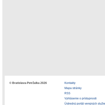
© Bratislava-Petržalka 2026
Kontakty
Mapa stránky
RSS
Vyhlásenie o prístupnosti
Ústredný portál verejných služi