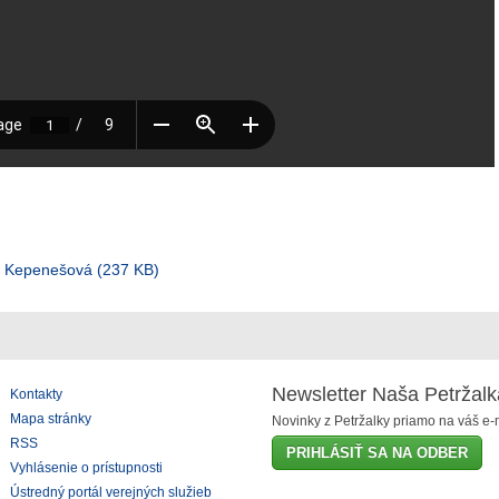
a Kepenešová (237 KB)
Newsletter Naša Petržalk
Kontakty
Mapa stránky
Novinky z Petržalky priamo na váš e-m
RSS
PRIHLÁSIŤ SA NA ODBER
Vyhlásenie o prístupnosti
Ústredný portál verejných služieb