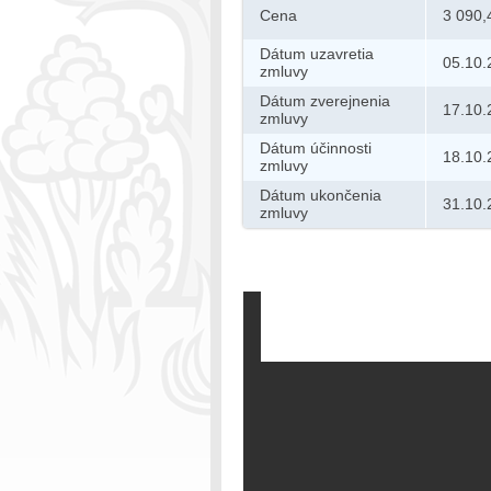
Cena
3 090,
Dátum uzavretia
05.10.
zmluvy
Dátum zverejnenia
17.10.
zmluvy
Dátum účinnosti
18.10.
zmluvy
Dátum ukončenia
31.10.
zmluvy