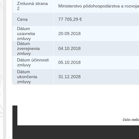
Zmluvná strana
Ministerstvo pôdohospodárstva a rozvoja
2
Cena
77 705,29 €
Dátum
uzavretia
20.09.2018
zmluvy
Dátum
zverejnenia
04.10.2018
zmluvy
Dátum účinnosti
05.10.2018
zmluvy
Dátum
ukončenia
31.12.2028
zmluvy