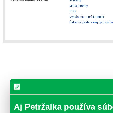
© Bratislava-Petržalka 2026
Kontakty
Mapa stránky
RSS
Vyhlásenie o prístupnosti
Ústredný portál verejných služi
Aj Petržalka používa súb