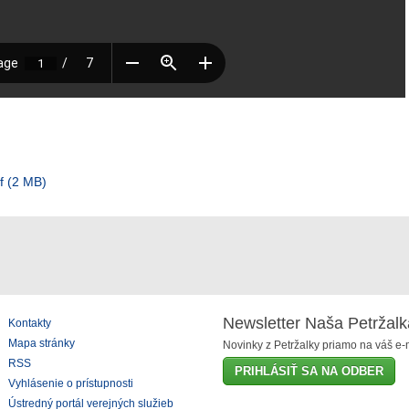
 (2 MB)
Newsletter Naša Petržalk
Kontakty
Mapa stránky
Novinky z Petržalky priamo na váš e-m
RSS
PRIHLÁSIŤ SA NA ODBER
Vyhlásenie o prístupnosti
Ústredný portál verejných služieb