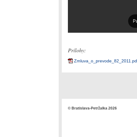
Prílohy:
Zmluva_o_prevode_82_2011.pdf
© Bratislava-Petržalka 2026