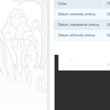
Cena
7
Dátum uzavretia zmluvy
2
Dátum zverejnenia zmluvy
2
Dátum účinnosti zmluvy
2