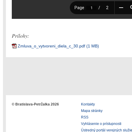
Prílohy:
Zmluva_o_vytvoreni_diela_c_30.pdf (1 MB)
© Bratislava-Petržalka 2026
Kontakty
Mapa stránky
RSS
Vyhlásenie o prístupnosti
Ústredný portál verejných služi