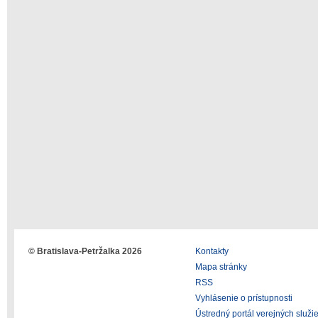
© Bratislava-Petržalka 2026
Kontakty
Mapa stránky
RSS
Vyhlásenie o prístupnosti
Ústredný portál verejných služi