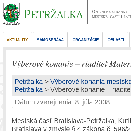
Oficiálne stránky
mestskej časti Brat
AKTUALITY
SAMOSPRÁVA
ORGANIZÁCIE
OBLASTI
Výberové konanie – riaditeľ Mater
Petržalka
>
Výberové konania mestskej 
Petržalka
> Výberové konanie – riadite
Dátum zverejnenia: 8. júla 2008
Mestská časť Bratislava-Petržalka, Kutl
Bratislava v zmysle § 4 zákona č. 596/2