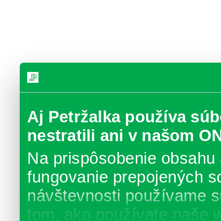
Aj Petržalka používa súb
nestratili ani v našom O
Na prispôsobenie obsahu 
fungovanie prepojených s
návštevnosti používame s
tom, ako používate naše 