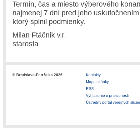
Termín, čas a miesto výberového kon
najmenej 7 dní pred jeho uskutočnení
ktorý splnil podmienky.
Milan Ftáčnik v.r.
starosta
© Bratislava-Petržalka 2026
Kontakty
Mapa stránky
RSS
Vyhlásenie o prístupnosti
Ústredný portál verejných služi