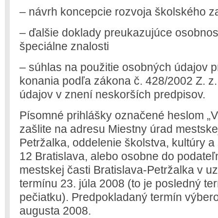
– návrh koncepcie rozvoja školského z
– ďalšie doklady preukazujúce osobnos
špeciálne znalosti
– súhlas na použitie osobných údajov 
konania podľa zákona č. 428/2002 Z. z
údajov v znení neskorších predpisov.
Písomné prihlášky označené heslom „
zašlite na adresu Miestny úrad mestskej
Petržalka, oddelenie školstva, kultúry a
12 Bratislava, alebo osobne do podate
mestskej časti Bratislava-Petržalka v u
termínu 23. júla 2008 (to je posledný t
pečiatku). Predpokladaný termín výbero
augusta 2008.