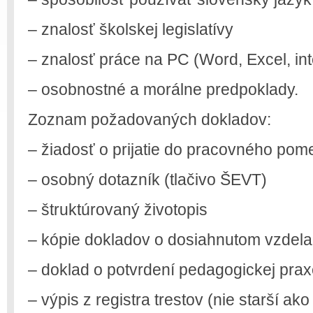
– znalosť školskej legislatívy
– znalosť práce na PC (Word, Excel, int
– osobnostné a morálne predpoklady.
Zoznam požadovaných dokladov:
– žiadosť o prijatie do pracovného pom
– osobný dotazník (tlačivo ŠEVT)
– štruktúrovaný životopis
– kópie dokladov o dosiahnutom vzdela
– doklad o potvrdení pedagogickej praxe
– výpis z registra trestov (nie starší ako