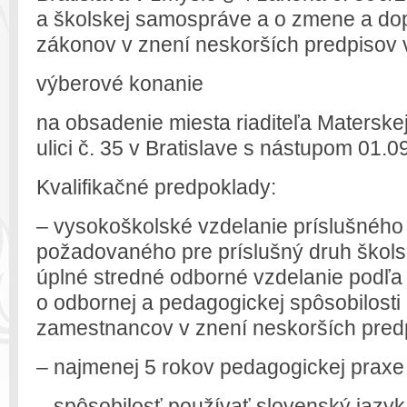
a školskej samospráve a o zmene a dop
zákonov v znení neskorších predpisov 
výberové konanie
na obsadenie miesta riaditeľa Materske
ulici č. 35 v Bratislave s nástupom 01.
Kvalifikačné predpoklady:
– vysokoškolské vzdelanie príslušného
požadovaného pre príslušný druh škols
úplné stredné odborné vzdelanie podľa 
o odbornej a pedagogickej spôsobilost
zamestnancov v znení neskorších pred
– najmenej 5 rokov pedagogickej praxe
– spôsobilosť používať slovenský jazy