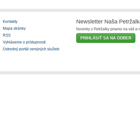
Newsletter Naša Petržalk
Kontakty
Mapa stránky
Novinky z Petržalky priamo na váš e-m
RSS
PRIHLÁSIŤ SA NA ODBER
Vyhlásenie o prístupnosti
Ústredný portál verejných služieb