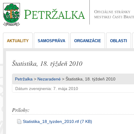
Oficiálne stránky
mestskej časti Brat
AKTUALITY
SAMOSPRÁVA
ORGANIZÁCIE
OBLASTI
Štatistika, 18. týždeň 2010
Petržalka
>
Nezaradené
> Štatistika, 18. týždeň 2010
Dátum zverejnenia: 7. mája 2010
Prílohy:
Statistika_18_tyzden_2010.rtf (7 KB)