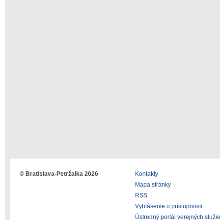
© Bratislava-Petržalka 2026
Kontakty
Mapa stránky
RSS
Vyhlásenie o prístupnosti
Ústredný portál verejných služi