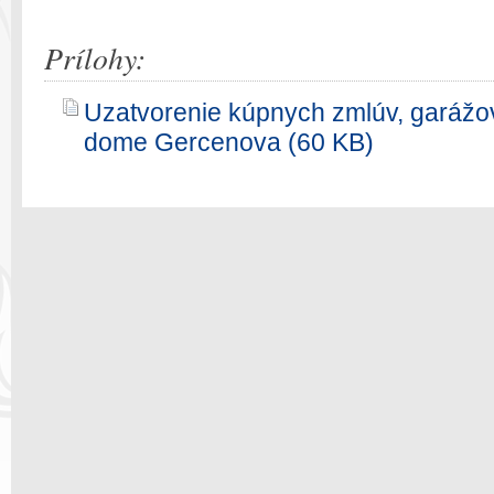
Prílohy:
Uzatvorenie kúpnych zmlúv, garážov
dome Gercenova (60 KB)