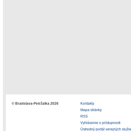
© Bratislava-Petržalka 2026
Kontakty
Mapa stránky
RSS
Vyhlásenie o prístupnosti
Ústredný portál verejných služi