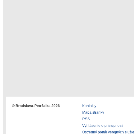
© Bratislava-Petržalka 2026
Kontakty
Mapa stránky
RSS
Vyhlásenie o prístupnosti
Ústredný portál verejných služi