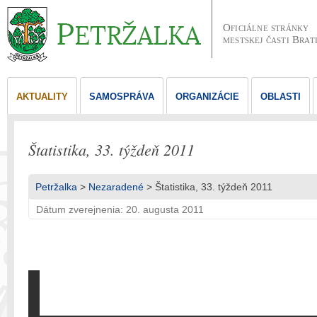
Oficiálne stránky
mestskej časti Brat
AKTUALITY
SAMOSPRÁVA
ORGANIZÁCIE
OBLASTI
Štatistika, 33. týždeň 2011
Petržalka
>
Nezaradené
> Štatistika, 33. týždeň 2011
Dátum zverejnenia: 20. augusta 2011