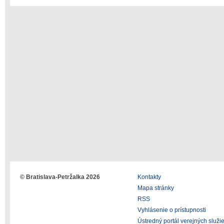
© Bratislava-Petržalka 2026
Kontakty
Mapa stránky
RSS
Vyhlásenie o prístupnosti
Ústredný portál verejných služi