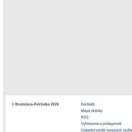
© Bratislava-Petržalka 2026
Kontakty
Mapa stránky
RSS
Vyhlásenie o prístupnosti
Ústredný portál verejných služi