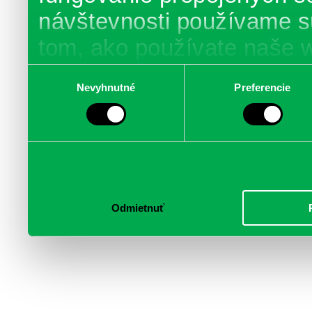
návštevnosti používame s
tom, ako používate naše 
poskytujeme aj našim part
Výber
Nevyhnutné
Preferencie
súhlasu
médií, inzercie a analýzy.
informácie skombinovať s 
poskytli, alebo ktoré od vá
služby.
Odmietnuť