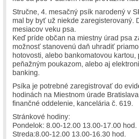
Stručne, 4. mesačný psík narodený v S
mal by byť už niekde zaregisterovaný. 
mesiacov veku psa.
Keď príde občan na miestny úrad psa z
možnosť stanovenú daň uhradiť priamo 
hotovosti, alebo bankomatovou kartou,
peňažným poukazom, alebo aj elektroni
banking.
Psíka je potrebné zaregistrovať do evi
hodinách na Miestnom úrade Bratislava
finančné oddelenie, kancelária č. 619.
Stránkové hodiny:
Pondelok: 8.00-12.00 13.00-17.00 hod.
Streda:8.00-12.00 13.00-16.30 hod.