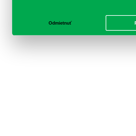
služby.
Odmietnuť