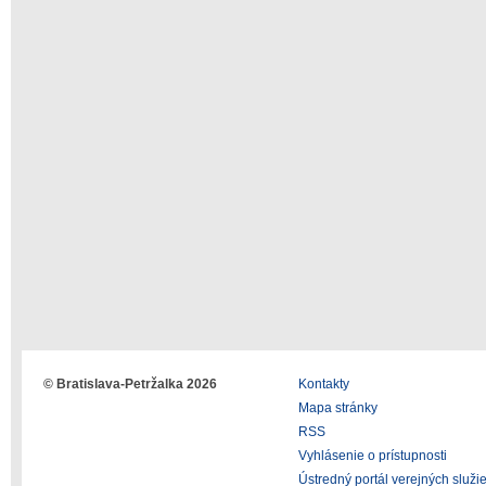
© Bratislava-Petržalka 2026
Kontakty
Mapa stránky
RSS
Vyhlásenie o prístupnosti
Ústredný portál verejných služi