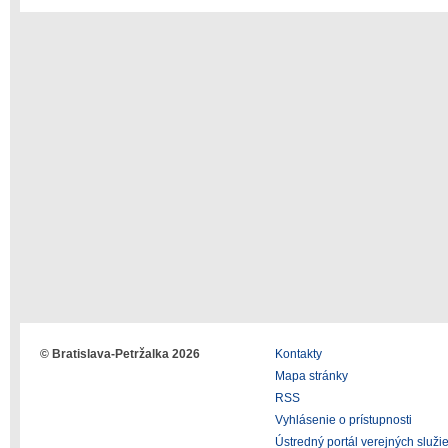
© Bratislava-Petržalka 2026
Kontakty
Mapa stránky
RSS
Vyhlásenie o prístupnosti
Ústredný portál verejných služi