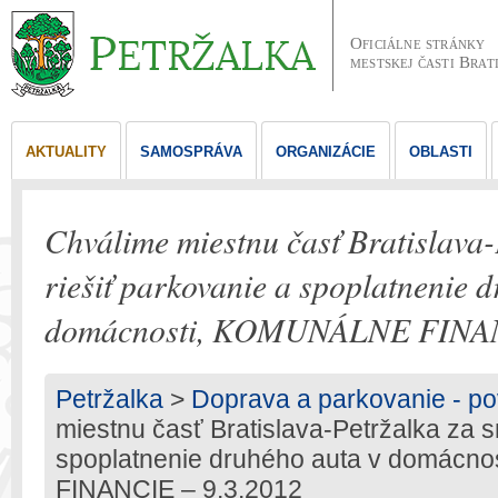
Oficiálne stránky
mestskej časti Brat
AKTUALITY
SAMOSPRÁVA
ORGANIZÁCIE
OBLASTI
Chválime miestnu časť Bratislava-
riešiť parkovanie a spoplatnenie 
domácnosti, KOMUNÁLNE FINAN
Petržalka
>
Doprava a parkovanie - po
miestnu časť Bratislava-Petržalka za s
spoplatnenie druhého auta v domác
FINANCIE – 9.3.2012