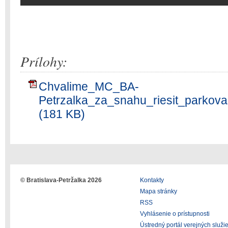
Prílohy:
Chvalime_MC_BA-
Petrzalka_za_snahu_riesit_parkov
(181 KB)
© Bratislava-Petržalka 2026
Kontakty
Mapa stránky
RSS
Vyhlásenie o prístupnosti
Ústredný portál verejných služi