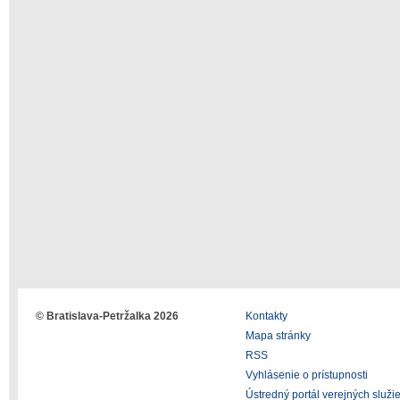
© Bratislava-Petržalka 2026
Kontakty
Mapa stránky
RSS
Vyhlásenie o prístupnosti
Ústredný portál verejných služi