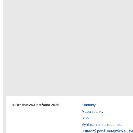
© Bratislava-Petržalka 2026
Kontakty
Mapa stránky
RSS
Vyhlásenie o prístupnosti
Ústredný portál verejných služi