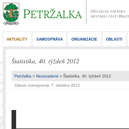
Oficiálne stránky
mestskej časti Brat
AKTUALITY
SAMOSPRÁVA
ORGANIZÁCIE
OBLASTI
Štatistika, 40. týždeň 2012
Petržalka
>
Nezaradené
> Štatistika, 40. týždeň 2012
Dátum zverejnenia: 7. októbra 2012