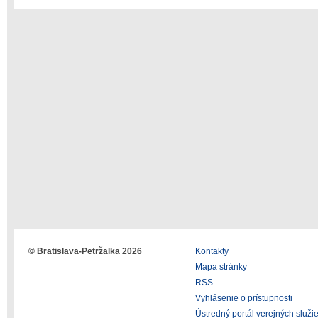
© Bratislava-Petržalka 2026
Kontakty
Mapa stránky
RSS
Vyhlásenie o prístupnosti
Ústredný portál verejných služi