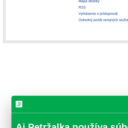
Mapa stránky
RSS
Vyhlásenie o prístupnosti
Ústredný portál verejných služi
Aj Petržalka používa súb