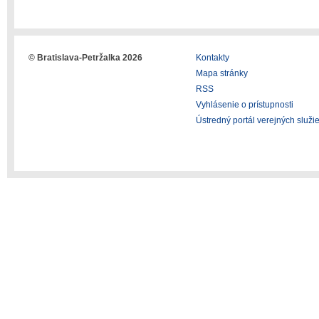
© Bratislava-Petržalka 2026
Kontakty
Mapa stránky
RSS
Vyhlásenie o prístupnosti
Ústredný portál verejných služi