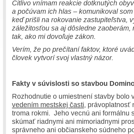
Citlivo vnímam reakcie dotknutých oby
a počúvam ich hlas – komunikoval som 
keď prišli na rokovanie zastupiteľstva, 
záležitosťou sa aj dôsledne zaoberám,
tak, ako mi dovoľuje zákon.
Verím, že po prečítaní faktov, ktoré uvá
človek vytvorí svoj vlastný názor.
Fakty v súvislosti so stavbou Domino
Rozhodnutie o umiestnení stavby bolo
vedením mestskej časti,
právoplatnosť 
troma rokmi. Jeho vecnú ani formálnu 
skúmať riadnymi ani mimoriadnymi pros
správneho ani občianskeho súdneho po