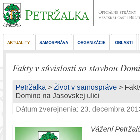
Oficiálne stránky
mestskej časti Brat
AKTUALITY
SAMOSPRÁVA
ORGANIZÁCIE
OBLASTI
Fakty v súvislosti so stavbou Domi
Petržalka
>
Život v samospráve
> Fakty
Domino na Jasovskej ulici
Dátum zverejnenia: 23. decembra 201
Vážení Petržal