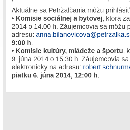
Aktuálne sa Petržalčania môžu prihlásiť
•
Komisie sociálnej a bytovej
, ktorá z
2014 o 14.00 h. Záujemcovia sa môžu pr
adresu:
anna.bilanovicova@petrzalka.s
9:00 h
.
•
Komisie kultúry, mládeže a športu
, 
9. júna 2014 o 15.30 h. Záujemcovia sa
elektronicky na adresu:
robert.schnurm
piatku 6. júna 2014, 12:00 h
.