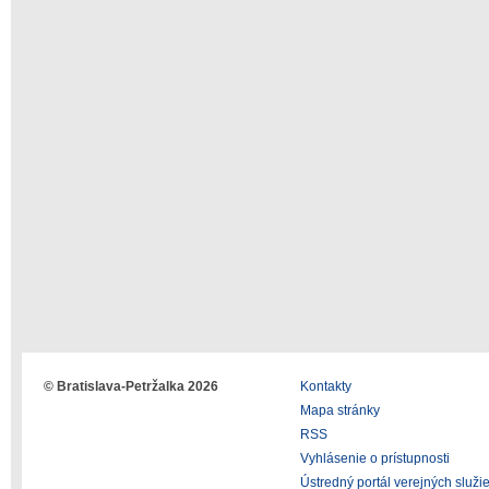
© Bratislava-Petržalka 2026
Kontakty
Mapa stránky
RSS
Vyhlásenie o prístupnosti
Ústredný portál verejných služi