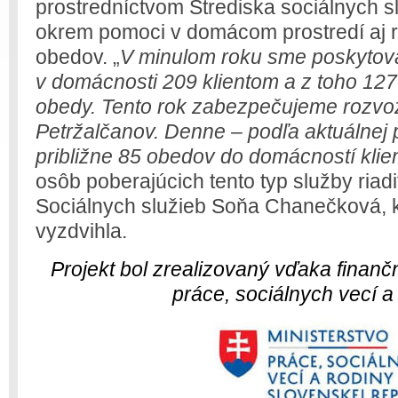
prostredníctvom Strediska sociálnych s
okrem pomoci v domácom prostredí aj 
obedov. „
V minulom roku sme poskytova
v domácnosti 209 klientom a z toho 127
obedy. Tento rok zabezpečujeme rozvo
Petržalčanov. Denne – podľa aktuálnej
približne 85 obedov do domácností klie
osôb poberajúcich tento typ služby riadi
Sociálnych služieb Soňa Chanečková, k
vyzdvihla.
Projekt bol zrealizovaný vďaka finanč
práce, sociálnych vecí a