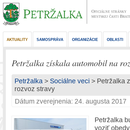
Oficiálne stránky
mestskej časti Brat
AKTUALITY
SAMOSPRÁVA
ORGANIZÁCIE
OBLASTI
Petržalka získala automobil na ro
Petržalka
>
Sociálne veci
> Petržalka z
rozvoz stravy
Dátum zverejnenia: 24. augusta 2017
Petržalka 
voziť obed