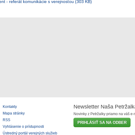
nt - referát komunikácie s verejnosťou (303 KB)
Newsletter Naša Petržalk
Kontakty
Mapa stránky
Novinky z Petržalky priamo na váš e-m
RSS
PRIHLÁSIŤ SA NA ODBER
Vyhlásenie o prístupnosti
Ústredný portál verejných služieb