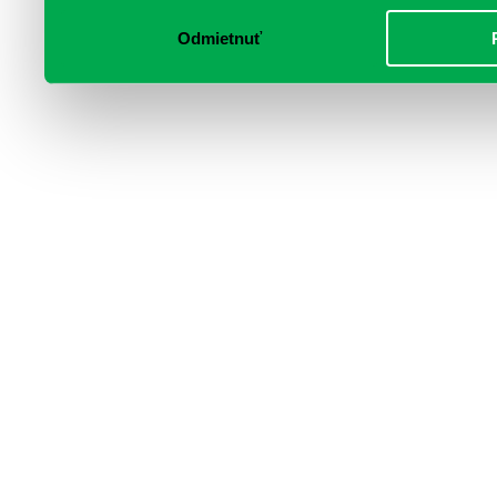
Odmietnuť