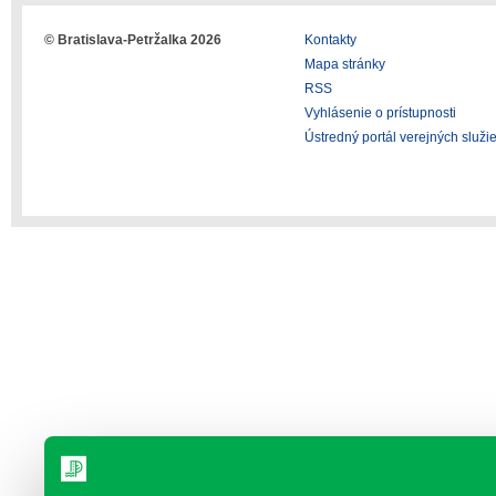
© Bratislava-Petržalka 2026
Kontakty
Mapa stránky
RSS
Vyhlásenie o prístupnosti
Ústredný portál verejných služi