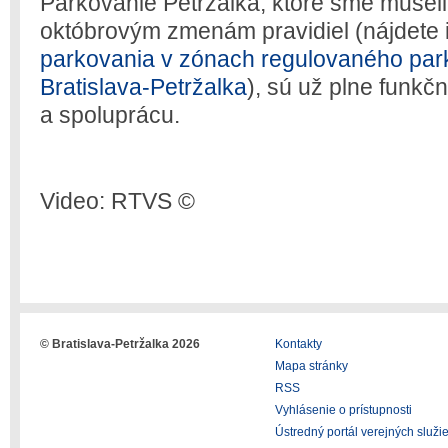
Parkovanie Petržalka, ktoré sme museli
októbrovým zmenám pravidiel (nájdete 
parkovania v zónach regulovaného park
Bratislava-Petržalka
), sú už plne funkč
a spoluprácu.
Video: RTVS ©
© Bratislava-Petržalka 2026
Kontakty
Mapa stránky
RSS
Vyhlásenie o prístupnosti
Ústredný portál verejných služi