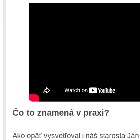
Čo to znamená v praxi?
Ako opäť vysvetľoval i náš starosta Ján