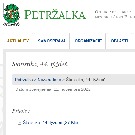
Oficiálne stránky
mestskej časti Brat
AKTUALITY
SAMOSPRÁVA
ORGANIZÁCIE
OBLASTI
Štatistika, 44. týždeň
Petržalka
>
Nezaradené
> Štatistika, 44. týždeň
Dátum zverejnenia: 11. novembra 2022
Prílohy:
Štatistika, 44. týždeň (27 KB)