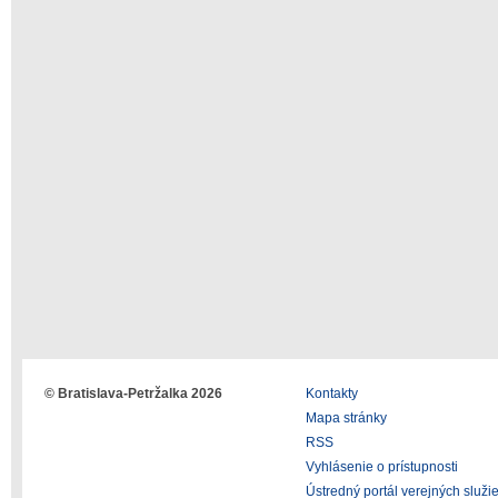
© Bratislava-Petržalka 2026
Kontakty
Mapa stránky
RSS
Vyhlásenie o prístupnosti
Ústredný portál verejných služi