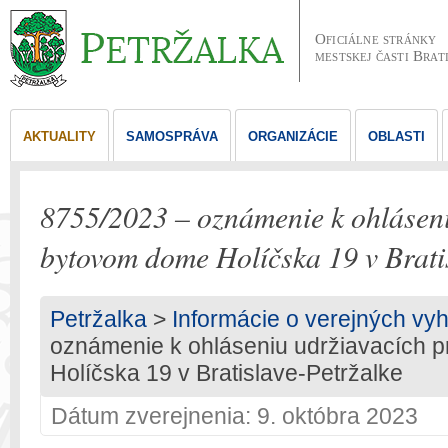
Oficiálne stránky
mestskej časti Brat
AKTUALITY
SAMOSPRÁVA
ORGANIZÁCIE
OBLASTI
8755/2023 – oznámenie k ohláseni
bytovom dome Holíčska 19 v Brati
Petržalka
>
Informácie o verejných vy
oznámenie k ohláseniu udržiavacích 
Holíčska 19 v Bratislave-Petržalke
Dátum zverejnenia: 9. októbra 2023