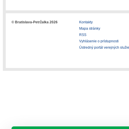
© Bratislava-Petržalka 2026
Kontakty
Mapa stránky
RSS
Vyhlásenie o prístupnosti
Ústredný portál verejných služi