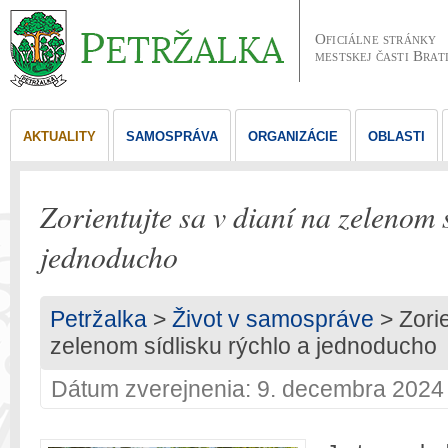
Oficiálne stránky
mestskej časti Brat
AKTUALITY
SAMOSPRÁVA
ORGANIZÁCIE
OBLASTI
Zorientujte sa v dianí na zelenom 
jednoducho
Petržalka
>
Život v samospráve
> Zorie
zelenom sídlisku rýchlo a jednoducho
Dátum zverejnenia: 9. decembra 2024