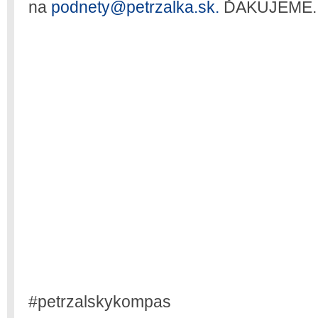
na
podnety@petrzalka.sk.
ĎAKUJEME.
#petrzalskykompas