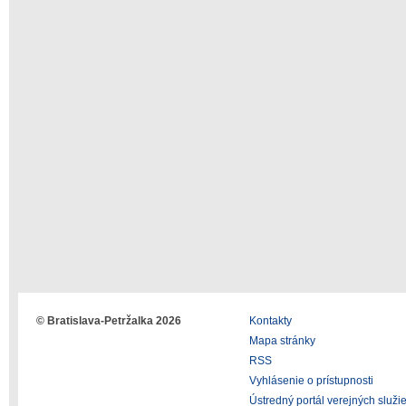
© Bratislava-Petržalka 2026
Kontakty
Mapa stránky
RSS
Vyhlásenie o prístupnosti
Ústredný portál verejných služi